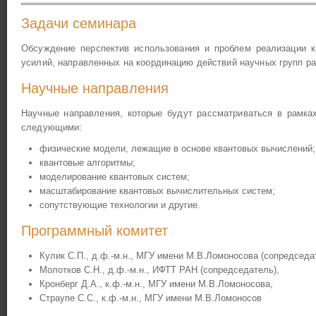
Задачи семинара
Обсуждение перспектив использования и проблем реализации к
усилий, направленных на координацию действий научных групп ра
Научные направления
Научные направления, которые будут рассматриваться в рамка
следующими:
физические модели, лежащие в основе квантовых вычислений;
квантовые алгоритмы;
моделирование квантовых систем;
масштабирование квантовых вычислительных систем;
сопутствующие технологии и другие.
Программный комитет
Кулик С.П., д.ф.-м.н., МГУ имени М.В.Ломоносова (сопредседа
Молотков С.Н., д.ф.-м.н., ИФТТ РАН (сопредседатель),
Кронберг Д.А., к.ф.-м.н., МГУ имени М.В.Ломоносова,
Страупе С.С., к.ф.-м.н., МГУ имени М.В.Ломоносов