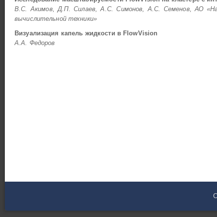
В.С. Акимов, Д.П. Силаев, А.С. Симонов, А.С. Семенов, АО «
вычислительной техники»
Визуализация капель жидкости в FlowVision
А.А. Федоров
C